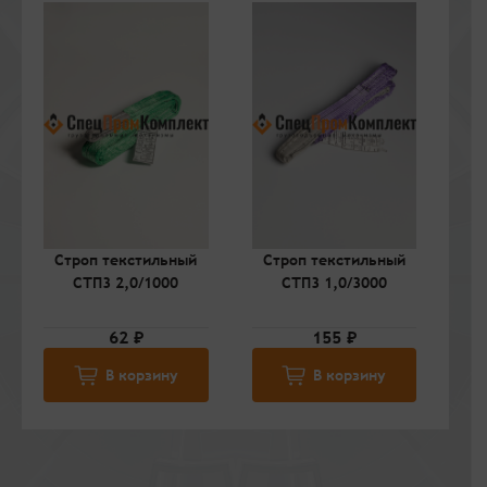
Строп текстильный
Строп текстильный
С
СТП3 2,0/1000
СТП3 1,0/3000
62 ₽
155 ₽
В корзину
В корзину