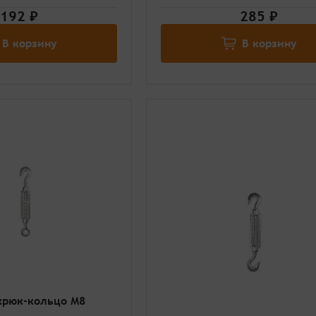
192 ₽
285 ₽
В корзину
В корзину
крюк-кольцо М8