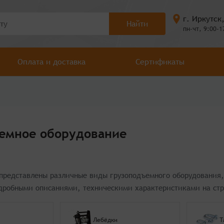
г. Иркутск
Найти
пн-чт, 9:00-1
Оплата и доставка
Сертификаты
емное оборудование
 представлены различные виды грузоподъемного оборудования
одробными описаниями, техническими характеристиками на ст
Лебёдки
Т