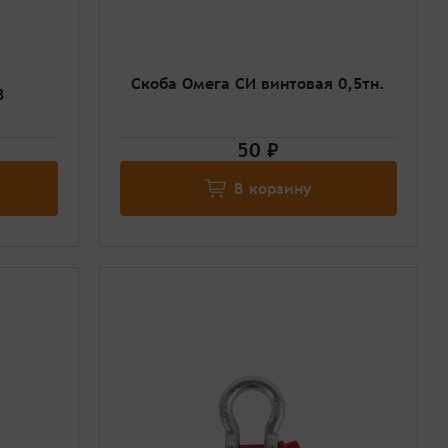
Скоба Омега СИ винтовая 0,5тн.
8
50 ₽
В корзину