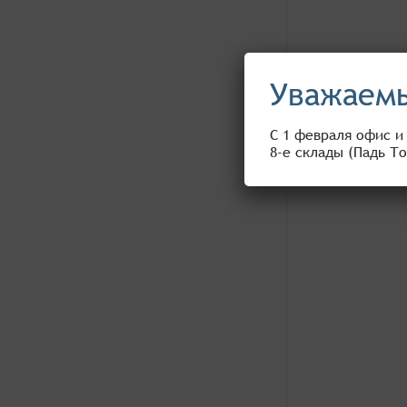
Уважаемы
С 1 февраля офис и
8-е склады (Падь То