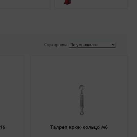
Сортировка:
16
Талреп крюк-кольцо М6