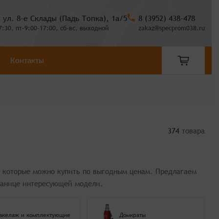
, ул. 8-е Склады (Падь Топка), 1а/5
8 (3952) 438-478
7:30, пт-9:00-17:00, сб-вс, выходной
zakaz@specprom038.ru
Контакты
374
товара
, которые можно купить по выгодным ценам. Предлагаем
ранице интересующей модели.
акелаж и комплектующие
Домкраты