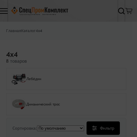
Найти
Главная
Каталог
4x4
4x4
8
товаров
Лебёдки
Динамический трос
Сортировка:
Фильтр