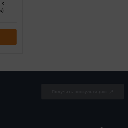
 с
м)
Получить консультацию