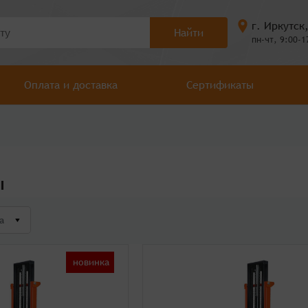
г. Иркутск
Найти
пн-чт, 9:00-1
Оплата и доставка
Сертификаты
ы
а
новинка