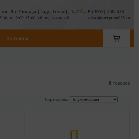
, ул. 8-е Склады (Падь Топка), 1а/5
8 (3952) 438-478
7:30, пт-9:00-17:00, сб-вс, выходной
zakaz@specprom038.ru
Контакты
8
товаров
Сортировка: