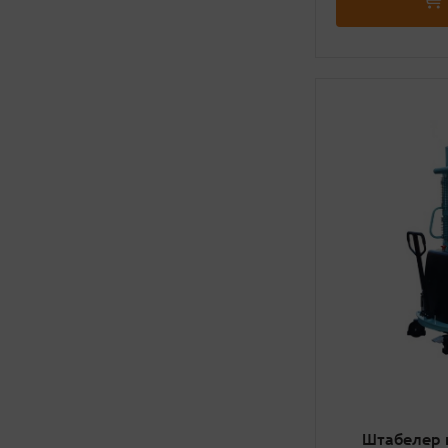
Штабелер 