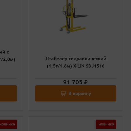
ий с
Штабелер гидравлический
/2,0м)
(1,5т/1,6м) XILIN SDJ1516
91 705 ₽
В корзину
новинка
новинка