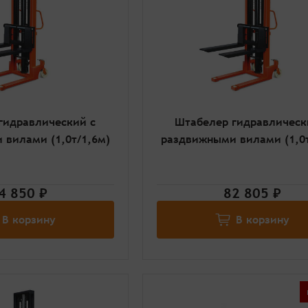
гидравлический с
Штабелер гидравлическ
вилами (1,0т/1,6м)
раздвижными вилами (1,0т
4 850 ₽
82 805 ₽
В корзину
В корзину