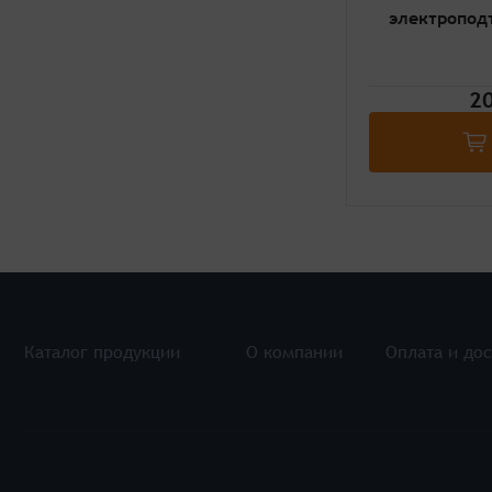
электропод
20
Каталог продукции
О компании
Оплата и дос