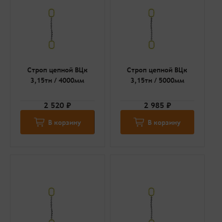
Строп цепной ВЦк
Строп цепной ВЦк
3,15тн / 4000мм
3,15тн / 5000мм
2 520 ₽
2 985 ₽
В корзину
В корзину