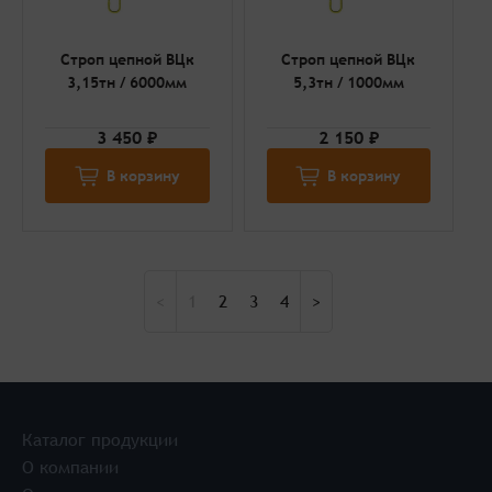
Строп цепной ВЦк
Строп цепной ВЦк
3,15тн / 6000мм
5,3тн / 1000мм
3 450 ₽
2 150 ₽
В корзину
В корзину
<
1
2
3
4
>
Каталог продукции
О компании