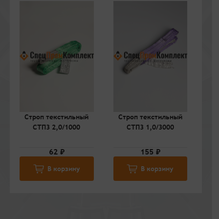
Строп текстильный
Строп текстильный
С
СТП3 2,0/1000
СТП3 1,0/3000
62 ₽
155 ₽
В корзину
В корзину