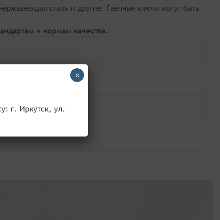
 нержавеющая сталь и другие. Гаечные ключи могут быть
андартам и нормам качества.
×
: г. Иркутск, ул.