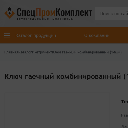
Каталог продукции
О компании
Главная
Каталог
Инструмент
Ключ гаечный комбинированный (14мм)
Ключ гаечный комбинированный (
Те
Раз
Дли