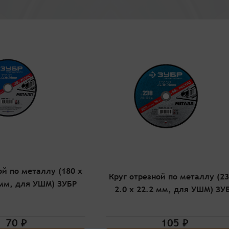
ой по металлу (180 x
Круг отрезной по металлу (23
 мм, для УШМ) ЗУБР
2.0 x 22.2 мм, для УШМ) ЗУ
70 ₽
105 ₽