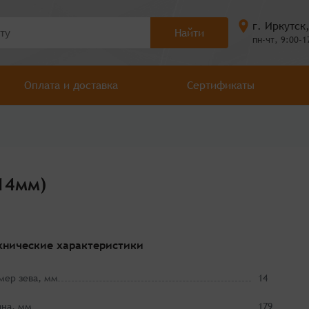
г. Иркутск
Найти
пн-чт, 9:00-1
Оплата и доставка
Сертификаты
14мм)
хнические характеристики
мер зева, мм
14
на, мм
179