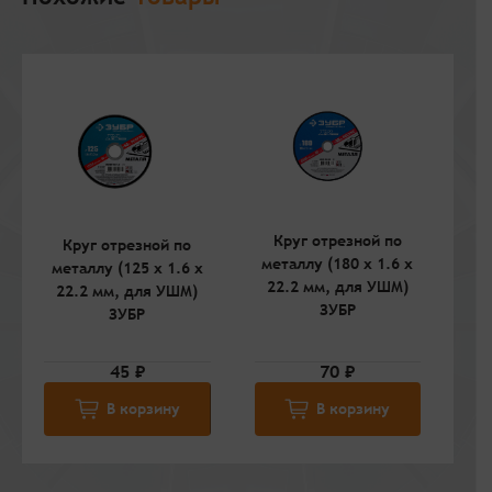
Круг отрезной по
Круг отрезной по
К
металлу (180 x 1.6 x
металлу (125 x 1.6 x
ме
22.2 мм, для УШМ)
22.2 мм, для УШМ)
2
ЗУБР
ЗУБР
45 ₽
70 ₽
В корзину
В корзину