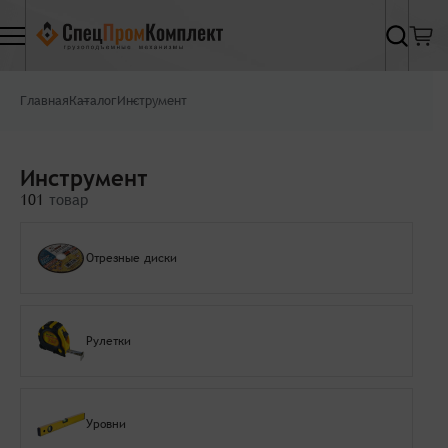
Найти
Главная
Каталог
Инструмент
Инструмент
101
товар
Отрезные диски
Рулетки
Уровни