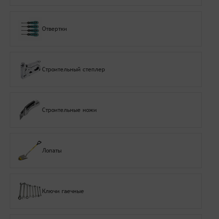
Отвертки
Строительный степлер
Строительные ножи
Лопаты
Ключи гаечные