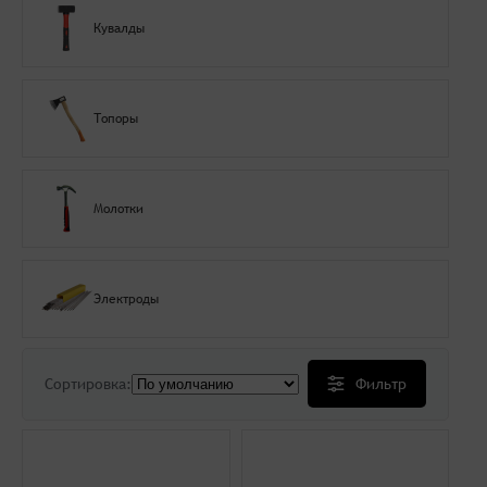
Кувалды
Топоры
Молотки
Электроды
Сортировка:
Фильтр
Цена