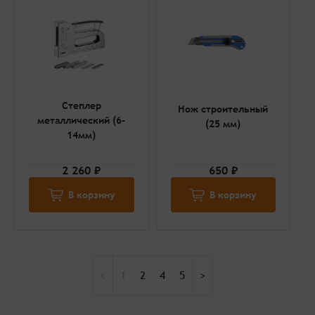
Степлер
Нож строительный
металлический (6-
(25 мм)
14мм)
2 260 ₽
650 ₽
В корзину
В корзину
<
1
2
4
5
>