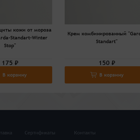
щиты кожи от мороза
Крем комбинированный "Gar
rda-Standart-Winter
Standart"
Stop"
175 ₽
150 ₽
В корзину
В корзину
тавка
Сертификаты
Контакты