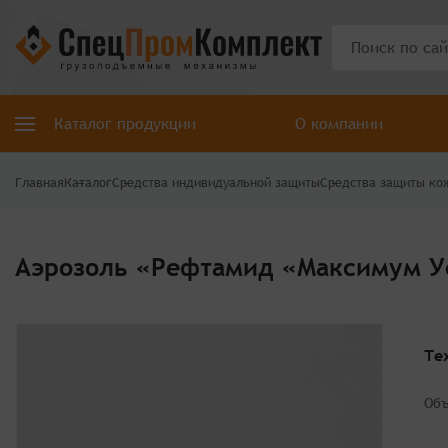
Каталог продукции
О компании
Главная
Каталог
Средства индивидуальной защиты
Средства защиты ко
Аэрозоль «Рефтамид «Максимум У
Те
Об