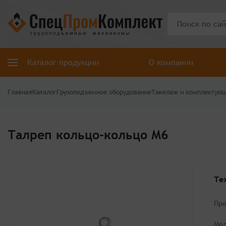
Каталог продукции
О компании
Главная
Каталог
Грузоподъемное оборудование
Такелаж и комплектую
Талреп кольцо-кольцо М6
Те
Про
Мод