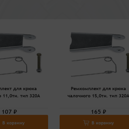
лект для крюка
Ремкомплект для крюка
 11,0тн. тип 320А
чалочного 15,0тн. тип 320
107 ₽
165 ₽
В корзину
В корзину