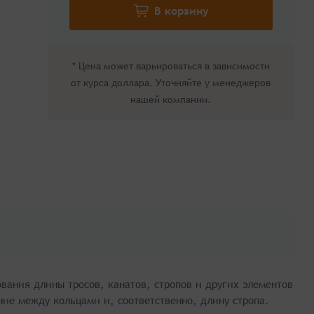
* Цена может варьироваться в зависимости
от курса доллара. Уточняйте у менеджеров
нашей компании.
ования длины тросов, канатов, стропов и других элементов
ние между кольцами и, соответственно, длину стропа.