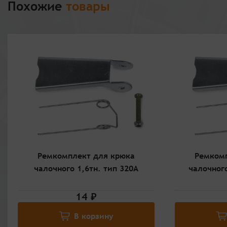
Похожие
товары
Ремкомплект для крюка
Ремкомп
чалочного 1,6тн. тип 320А
чалочного
14 ₽
В корзину