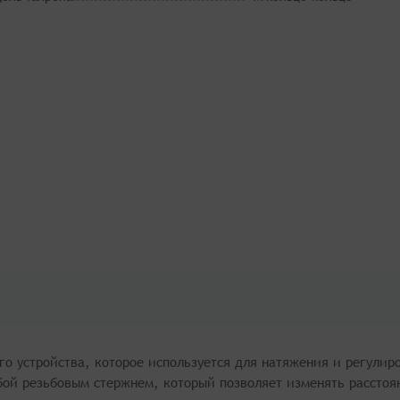
го устройства, которое используется для натяжения и регулир
бой резьбовым стержнем, который позволяет изменять расстоя