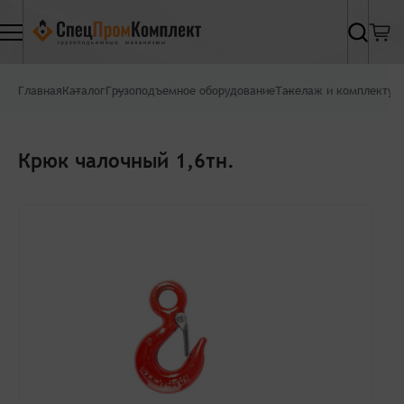
Найти
Главная
Каталог
Грузоподъемное оборудование
Такелаж и комплектую
Крюк чалочный 1,6тн.